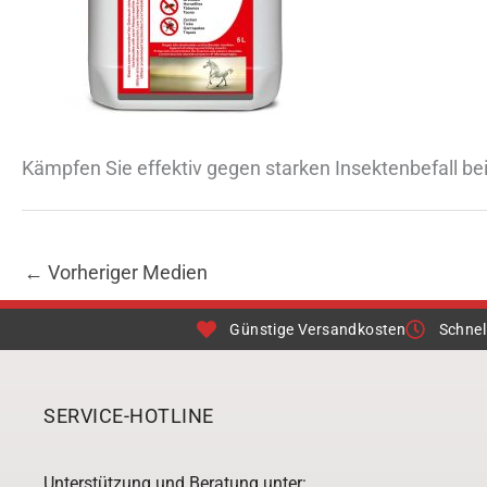
Kämpfen Sie effektiv gegen starken Insektenbefall bei
←
Vorheriger Medien
Günstige Versandkosten
Schnel
SERVICE-HOTLINE
Unterstützung und Beratung unter: