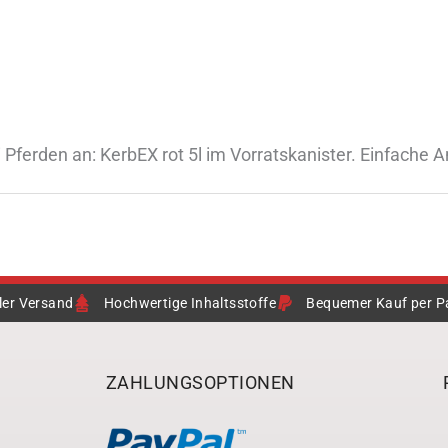
 Pferden an: KerbEX rot 5l im Vorratskanister. Einfache
ler Versand
Hochwertige Inhaltsstoffe
Bequemer Kauf per P
ZAHLUNGSOPTIONEN