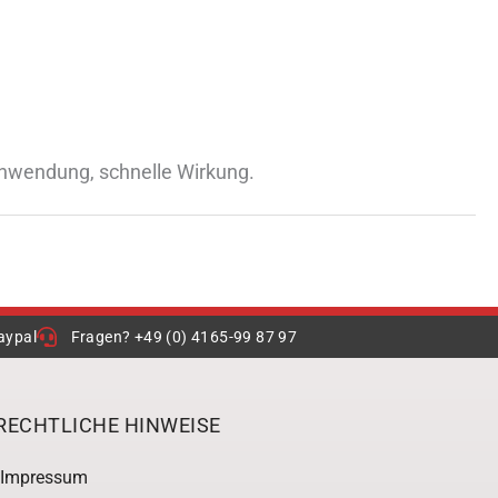
 Anwendung, schnelle Wirkung.
aypal
Fragen? +49 (0) 4165-99 87 97
RECHTLICHE HINWEISE
Impressum