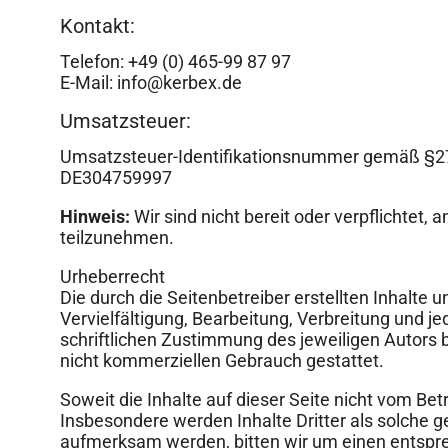
Kontakt:
Telefon: +49 (0) 465-99 87 97
E-Mail: info@kerbex.de
Umsatzsteuer:
Umsatzsteuer-Identifikationsnummer gemäß §2
DE304759997
Hinweis:
Wir sind nicht bereit oder verpflichtet,
teilzunehmen.
Urheberrecht
Die durch die Seitenbetreiber erstellten Inhalte
Vervielfältigung, Bearbeitung, Verbreitung und 
schriftlichen Zustimmung des jeweiligen Autors b
nicht kommerziellen Gebrauch gestattet.
Soweit die Inhalte auf dieser Seite nicht vom Bet
Insbesondere werden Inhalte Dritter als solche 
aufmerksam werden, bitten wir um einen entspr