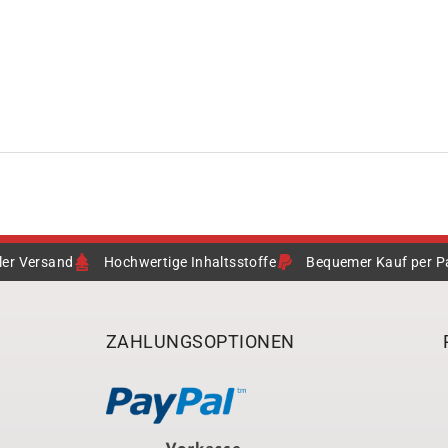
ler Versand
Hochwertige Inhaltsstoffe
Bequemer Kauf per P
ZAHLUNGSOPTIONEN