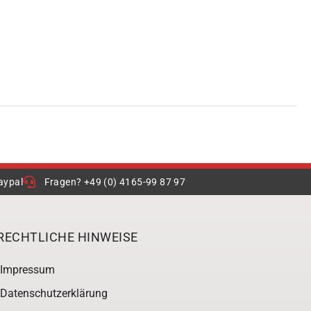
aypal
Fragen? +49 (0) 4165-99 87 97
RECHTLICHE HINWEISE
Impressum
Datenschutzerklärung